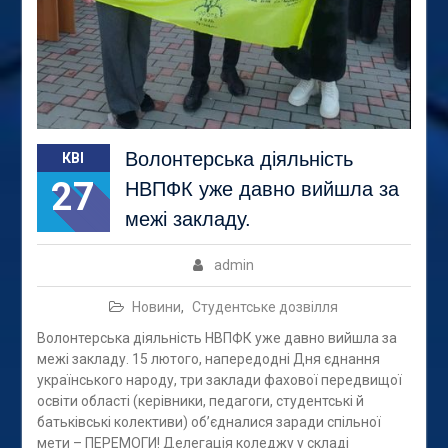
Волонтерська діяльність
КВІ
27
НВПФК уже давно вийшла за
межі закладу.
admin
Новини
,
Студентське дозвілля
Волонтерська діяльність НВПФК уже давно вийшла за
межі закладу. 15 лютого, напередодні Дня єднання
українського народу, три заклади фахової передвищої
освіти області (керівники, педагоги, студентські й
батьківські колективи) об’єдналися заради спільної
мети – ПЕРЕМОГИ! Делегація коледжу у складі