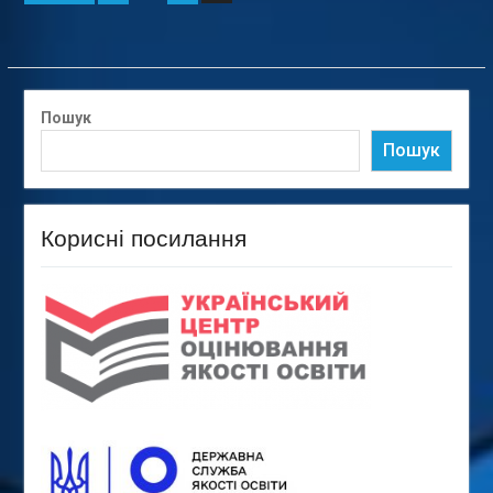
записів
Пошук
Пошук
Корисні посилання