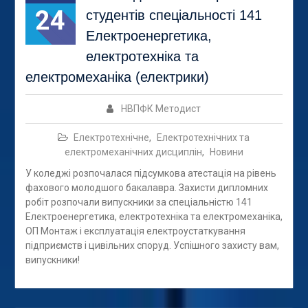
24
студентів спеціальності 141
Електроенергетика,
електротехніка та
електромеханіка (електрики)
НВПФК Методист
Електротехнічне
,
Електротехнічних та
електромеханічних дисциплін
,
Новини
У коледжі розпочалася підсумкова атестація на рівень
фахового молодшого бакалавра. Захисти дипломних
робіт розпочали випускники за спеціальністю 141
Електроенергетика, електротехніка та електромеханіка,
ОП Монтаж і експлуатація електроустаткування
підприємств і цивільних споруд. Успішного захисту вам,
випускники!