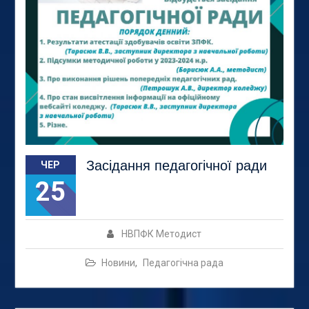
Засідання педагогічної ради
ЧЕР
25
НВПФК Методист
Новини
,
Педагогічна рада