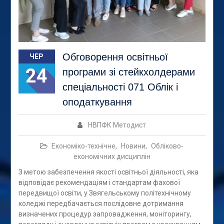
Обговорення освітньої
ЧЕР
24
програми зі стейкхолдерами
спеціальності 071 Облік і
оподаткування
НВПФК Методист
Економіко-технічне
,
Новини
,
Обліково-
економічних дисциплін
З метою забезпечення якості освітньої діяльності, яка
відповідає рекомендаціям і стандартам фахової
передвищої освіти, у Звягельському політехнічному
коледжі передбачається послідовне дотримання
визначених процедур запровадження, моніторингу,