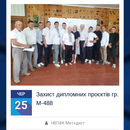
Захист дипломних проєктів гр.
ЧЕР
25
М-488
НВПФК Методист