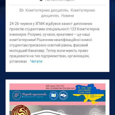
Комп'ютерних дисциплін
,
Комп’ютерних
дисциплін
,
Новини
24-26 червня у ЗПФК відбувся захист дипломних
проєктів студентами спеціальності 123 Комп’ютерна
інженерія. Розумні, сучасні, креативні – це наші
компʼютерники! Рішенням кваліфікаційної комісії
студентам присвоєно освітній рівень фаховий
молодший бакалавр. Тепер вони мають право
працювати на тих підприємствах, організаціях,
установах
Читати