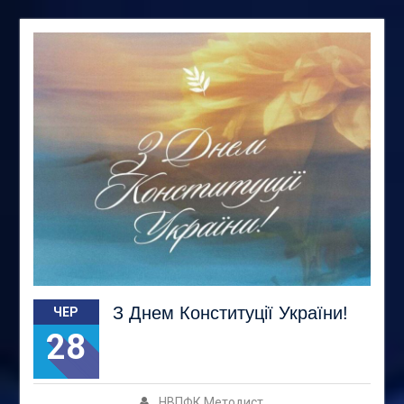
Новини
З Днем Конституції України!
ЧЕР
28
НВПФК Методист