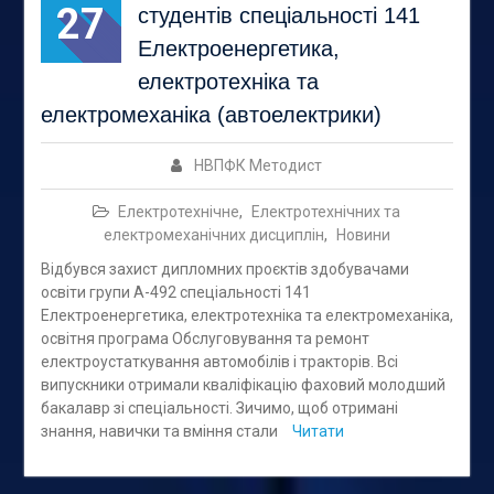
27
студентів спеціальності 141
Електроенергетика,
електротехніка та
електромеханіка (автоелектрики)
НВПФК Методист
Електротехнічне
,
Електротехнічних та
електромеханічних дисциплін
,
Новини
Відбувся захист дипломних проєктів здобувачами
освіти групи А-492 спеціальності 141
Електроенергетика, електротехніка та електромеханіка,
освітня програма Обслуговування та ремонт
електроустаткування автомобілів і тракторів. Всі
випускники отримали кваліфікацію фаховий молодший
бакалавр зі спеціальності. Зичимо, щоб отримані
знання, навички та вміння стали
Читати