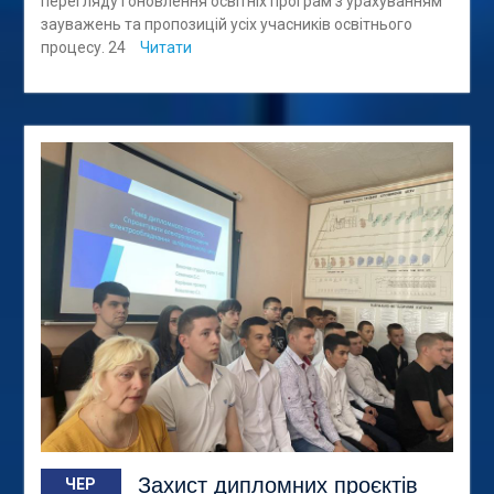
перегляду і оновлення освітніх програм з урахуванням
зауважень та пропозицій усіх учасників освітнього
процесу. 24
Читати
Захист дипломних проєктів
ЧЕР