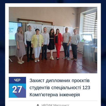
Захист дипломних проєктів
ЧЕР
27
студентів спеціальності 123
Комп’ютерна інженерія
НВПФК Методист