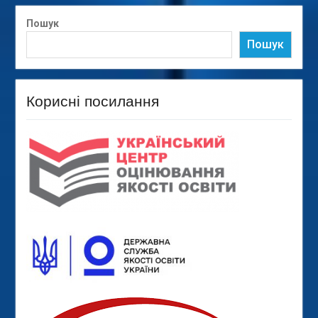
Пошук
Пошук
Корисні посилання