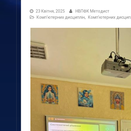
23 Квітня, 2025
НВПФК Методист
Комп'ютерних дисциплін
,
Комп’ютерних дисцип