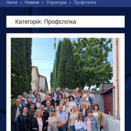
Home
Новини
Структура
Профспілка
Категорія:
Профспілка