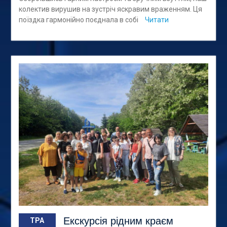
колектив вирушив на зустріч яскравим враженням. Ця
поїздка гармонійно поєднала в собі
Читати
Екскурсія рідним краєм
ТРА