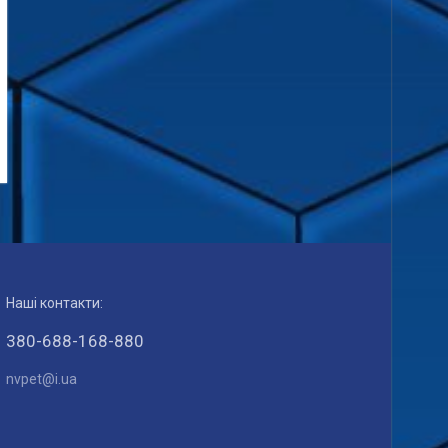
Наші контакти:
380-688-168-880
nvpet@i.ua