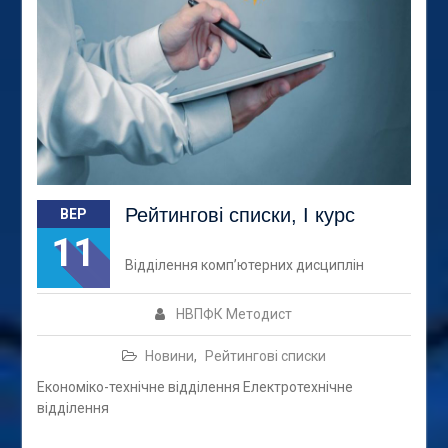
Рейтингові списки, І курс
ВЕР
11
Відділення комп’ютерних дисциплін
НВПФК Методист
Новини
,
Рейтингові списки
Економіко-технічне відділення Електротехнічне
відділення