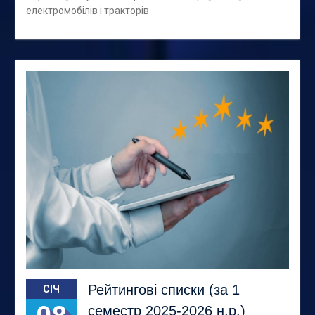
електромобілів і тракторів
Рейтингові списки (за 1
СІЧ
семестр 2025-2026 н.р.)