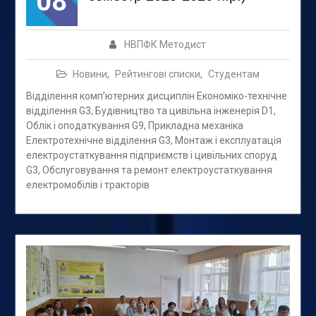
08
НВПФК Методист
Новини
,
Рейтингові списки
,
Студентам
Відділення комп’ютерних дисциплін Економіко-технічне
відділення G3, Будівництво та цивільна інженерія D1,
Облік і оподаткування G9, Прикладна механіка
Електротехнічне відділення G3, Монтаж і експлуатація
електроустаткування підприємств і цивільних споруд
G3, Обслуговування та ремонт електроустаткування
електромобілів і тракторів