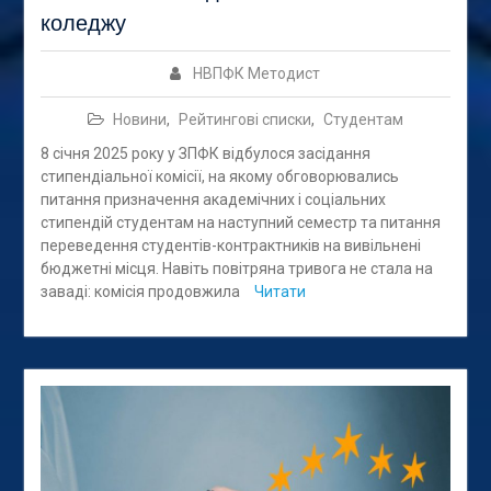
коледжу
НВПФК Методист
Новини
,
Рейтингові списки
,
Студентам
8 січня 2025 року у ЗПФК відбулося засідання
стипендіальної комісії, на якому обговорювались
питання призначення академічних і соціальних
стипендій студентам на наступний семестр та питання
переведення студентів-контрактників на вивільнені
бюджетні місця. Навіть повітряна тривога не стала на
заваді: комісія продовжила
Читати