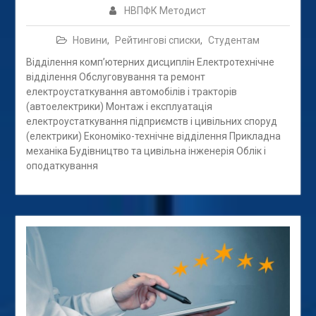
НВПФК Методист
Новини
,
Рейтингові списки
,
Студентам
Відділення комп’ютерних дисциплін Електротехнічне
відділення Обслуговування та ремонт
електроустаткування автомобілів і тракторів
(автоелектрики) Монтаж і експлуатація
електроустаткування підприємств і цивільних споруд
(електрики) Економіко-технічне відділення Прикладна
механіка Будівництво та цивільна інженерія Облік і
оподаткування