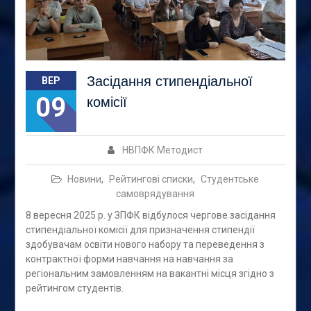
Засідання стипендіальної
ВЕР
09
комісії
НВПФК Методист
Новини
,
Рейтингові списки
,
Студентське
самоврядування
8 вересня 2025 р. у ЗПФК відбулося чергове засідання
стипендіальної комісії для призначення стипендії
здобувачам освіти нового набору та переведення з
контрактної форми навчання на навчання за
регіональним замовленням на вакантні місця згідно з
рейтингом студентів.