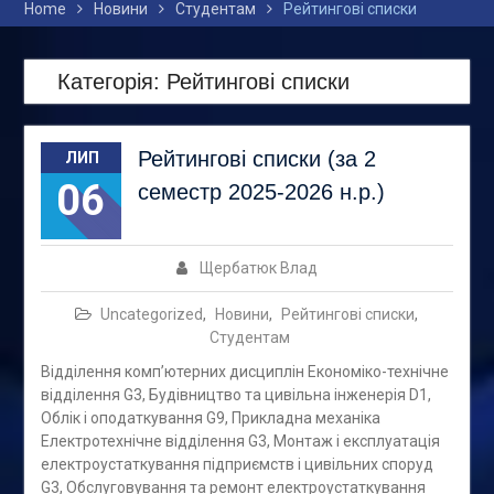
Home
Новини
Студентам
Рейтингові списки
Категорія:
Рейтингові списки
Рейтингові списки (за 2
ЛИП
06
семестр 2025-2026 н.р.)
Щербатюк Влад
Uncategorized
,
Новини
,
Рейтингові списки
,
Студентам
Відділення комп’ютерних дисциплін Економіко-технічне
відділення G3, Будівництво та цивільна інженерія D1,
Облік і оподаткування G9, Прикладна механіка
Електротехнічне відділення G3, Монтаж і експлуатація
електроустаткування підприємств і цивільних споруд
G3, Обслуговування та ремонт електроустаткування