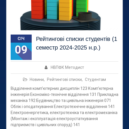
Рейтингові списки студентів (1
СІЧ
09
семестр 2024-2025 н.р.)
НВПФК Методист
Новини
,
Рейтингові списки
,
Студентам
Відділення комп’ютерних дисциплін 123 Комп’ютерна
інженерія Економіко-технічне відділення 131 Прикладна
механіка 192 Будівництво та цивільна інженерія 071
Облік і оподаткування Електротехнічне відділення 141
Електроенергетика, електротехніка та електромеханіка
(Монтаж і експлуатація електроустаткування
підприємств і цивільних споруд) 141