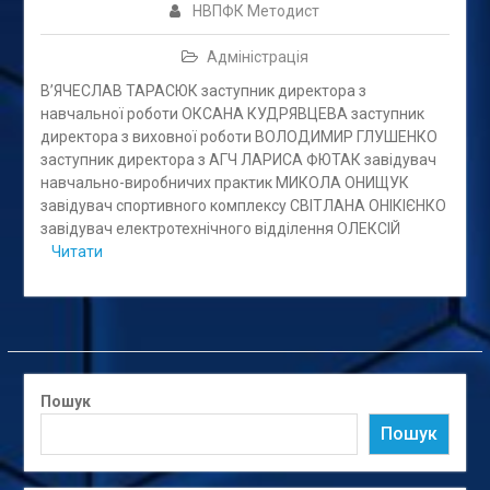
НВПФК Методист
Адміністрація
В’ЯЧЕСЛАВ ТАРАСЮК заступник директора з
навчальної роботи ОКСАНА КУДРЯВЦЕВА заступник
директора з виховної роботи ВОЛОДИМИР ГЛУШЕНКО
заступник директора з АГЧ ЛАРИСА ФЮТАК завідувач
навчально-виробничих практик МИКОЛА ОНИЩУК
завідувач спортивного комплексу СВІТЛАНА ОНІКІЄНКО
завідувач електротехнічного відділення ОЛЕКСІЙ
Читати
Пошук
Пошук