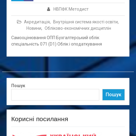
НВПФК Методист
Акредитація
,
Внутрішня система якості освіти
,
Новини
,
Обліково-економічних дисциплін
Самооцінювання ОПП Бухгалтерський облік
спеціальність 071 (D1) Облік і оподаткування
Пошук
Пошук
Корисні посилання