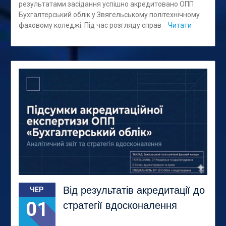
результатами засідання успішно акредитовано ОПП
Бухгалтерський облік у Звягельському політехнічному
фаховому коледжі. Під час розгляду справ
Читати
Від результатів акредитації до
ЧЕР
01
стратегії вдосконалення