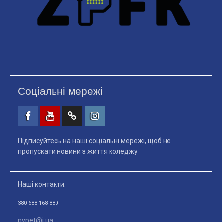
Соціальні мережі
Facebook
Youtube
Telegtam
Instagram
Підписуйтесь на наші соціальні мережі, щоб не
пропускати новини з життя коледжу
Наші контакти:
380-688-168-880
nvpet@i.ua