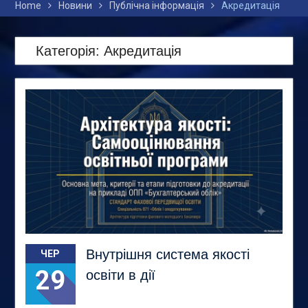
Home
Новини
Публічна інформація
Акредитація
Категорія:
Акредитація
Внутрішня система якості
ЧЕР
29
освіти в дії