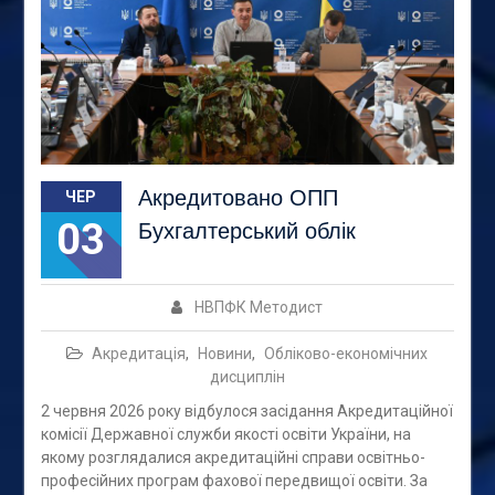
Акредитовано ОПП
ЧЕР
03
Бухгалтерський облік
НВПФК Методист
Акредитація
,
Новини
,
Обліково-економічних
дисциплін
2 червня 2026 року відбулося засідання Акредитаційної
комісії Державної служби якості освіти України, на
якому розглядалися акредитаційні справи освітньо-
професійних програм фахової передвищої освіти. За