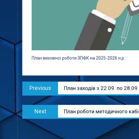
План виховної роботи ЗПФК на 2025-2026 н.р.
Навігація
Previous
Previous
План заходів з 22.09. по 28.09
записів
post:
Next
Next
План роботи методичного кабі
post: