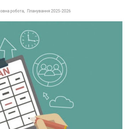
овна робота
,
Планування 2025-2026