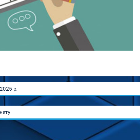
.2025 р.
нету