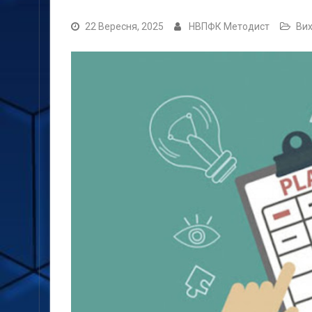
22 Вересня, 2025
НВПФК Методист
Вих