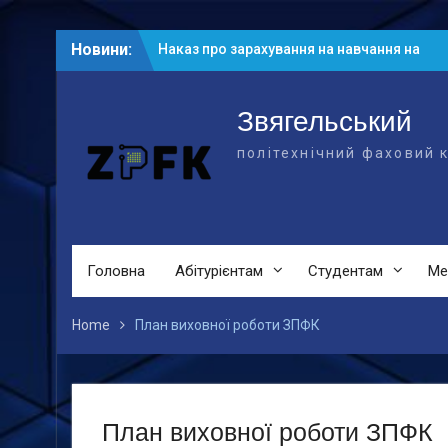
Skip
Новини:
Наказ про зарахування на навчання на
to
основі БСО
content
Рейтингові списки абітурієнтів на
основі БСО
Звягельський
Рейтингові списки на основі ПЗСО
політехнічний фаховий 
Головна
Абітурієнтам
Студентам
Ме
Home
План виховної роботи ЗПФК
План виховної роботи ЗПФК