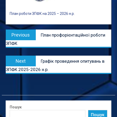
План роботи ЗПФК на 2025 – 2026 н.р.
Навігація
Previous
Previous
План профорієнтаційної роботи
записів
post:
ЗПФК
Next
Next
Графік проведення опитувань в
post:
ЗПФК 2025-2026 н.р.
Пошук
Пошук