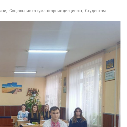
ини
,
Соціальних та гуманітарних дисциплін
,
Студентам