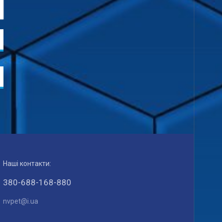
Наші контакти:
380-688-168-880
nvpet@i.ua