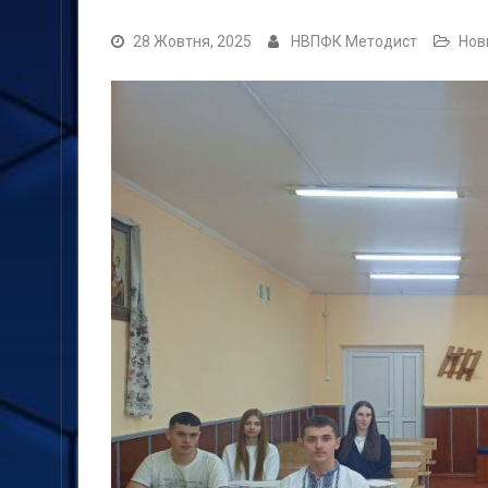
28 Жовтня, 2025
НВПФК Методист
Нов