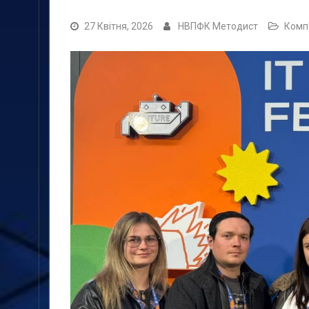
27 Квітня, 2026
НВПФК Методист
Комп