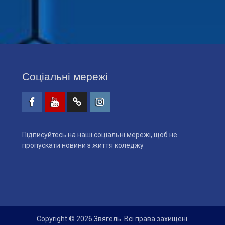
Соціальні мережі
Facebook
Youtube
Telegtam
Instagram
Підписуйтесь на наші соціальні мережі, щоб не
пропускати новини з життя коледжу
Copyright © 2026 Звягель. Всі права захищені.