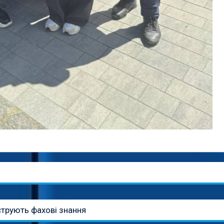
трують фахові знання