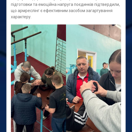
підготовки та емоційна напруга поєдинків підтвердили,
що армреслінг є ефективним засобом загартування
характеру.