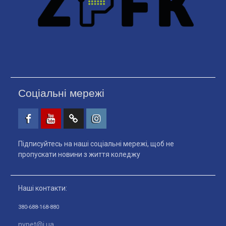
Соціальні мережі
Facebook
Youtube
Telegtam
Instagram
Підписуйтесь на наші соціальні мережі, щоб не
пропускати новини з життя коледжу
Наші контакти:
380-688-168-880
nvpet@i.ua