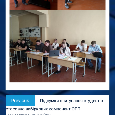
Навігація
Previous
Previous
Підсумки опитування студентів
записів
post:
стосовно вибіркових компонент ОПП