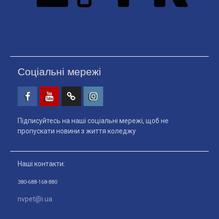
Соціальні мережі
Facebook
Youtube
Telegtam
Instagram
Підписуйтесь на наші соціальні мережі, щоб не
пропускати новини з життя коледжу
Наші контакти:
380-688-168-880
nvpet@i.ua