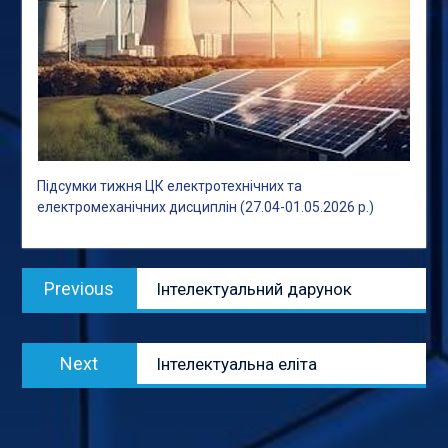
Підсумки тижня ЦК електротехнічних та
електромеханічних дисциплін (27.04-01.05.2026 р.)
Навігація
Previous
Previous
Інтелектуальний дарунок
записів
post:
Next
Next
Інтелектуальна еліта
post: