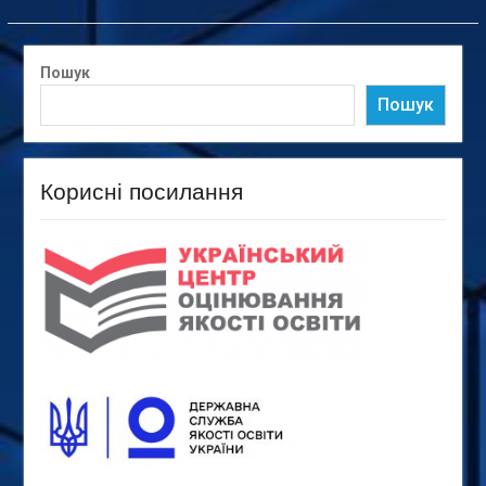
Пошук
Пошук
Корисні посилання