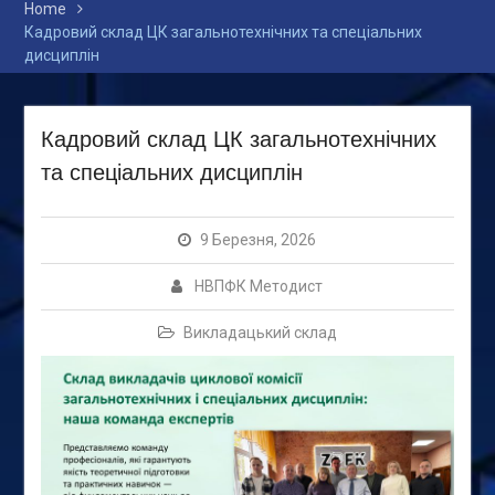
Home
Кадровий склад ЦК загальнотехнічних та спеціальних
дисциплін
Кадровий склад ЦК загальнотехнічних
та спеціальних дисциплін
9 Березня, 2026
НВПФК Методист
Викладацький склад