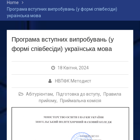
Home
Програма вступних випробувань (у формі співбесіди)
українська мова
Програма вступних випробувань (у
формі співбесіди) українська мова
18 Квітня, 2024
НВПФК Методист
Абітурієнтам
,
Підготовка до вступу
,
Правила
прийому
,
Приймальна комісія