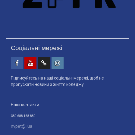
Соціальні мережі
Facebook
Youtube
Telegtam
Instagram
Підписуйтесь на наші соціальні мережі, щоб не
пропускати новини з життя коледжу
Наші контакти:
380-688-168-880
nvpet@i.ua