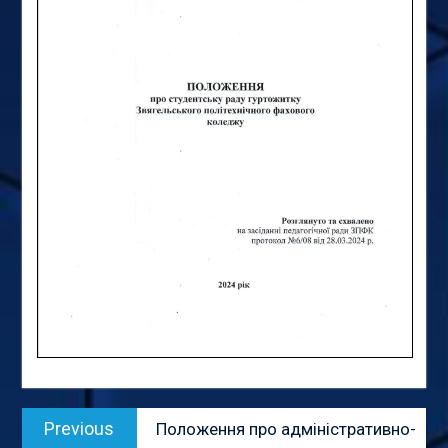
Навігація
Previous
Previous
Положення про адміністративно-
записів
post: