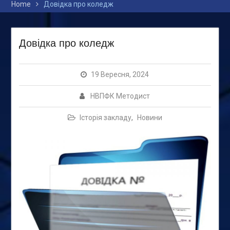
Home
Довідка про коледж
Довідка про коледж
19 Вересня, 2024
НВПФК Методист
Історія закладу
,
Новини