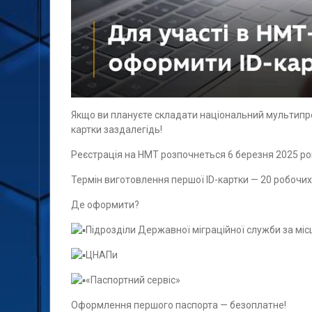
Якщо ви плануєте складати національний мультипре
картки заздалегідь!
Реєстрація на НМТ розпочнеться 6 березня 2025 року
Термін виготовлення першої ID-картки — 20 робочих
Де оформити?
Підрозділи Державної міграційної служби за м
ЦНАПи
«Паспортний сервіс»
Оформлення першого паспорта — безоплатне!