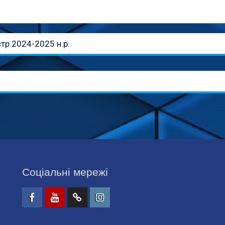
стр 2024-2025 н.р.
Соціальні мережі
Facebook
Youtube
Telegtam
Instagram