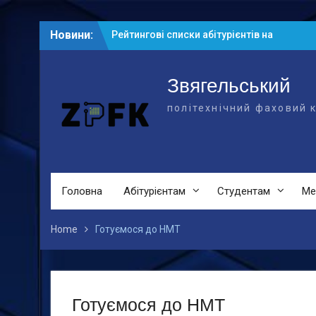
Skip
Новини:
Рейтингові списки абітурієнтів на
to
основі БСО
content
Результати співбесід на основі ПЗСО
Наказ про зарахування на навчання на
Звягельський
основі БСО
політехнічний фаховий 
Головна
Абітурієнтам
Студентам
Ме
Home
Готуємося до НМТ
Готуємося до НМТ