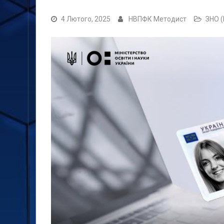
4 Лютого, 2025
НВПФК Методист
ЗНО 