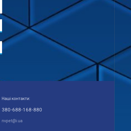
Наші контакти:
380-688-168-880
nvpet@i.ua