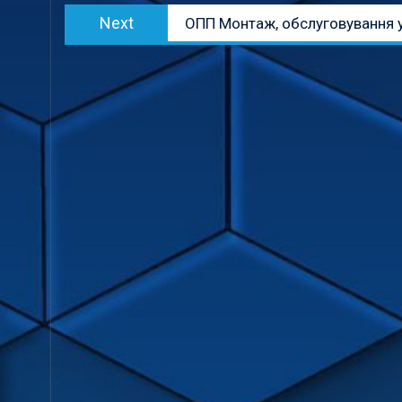
Next
Next
ОПП Монтаж, обслуговування у
post: