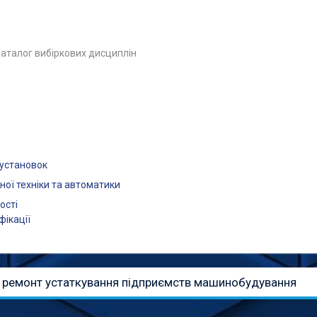
аталог вибіркових дисциплін
оустановок
ої техніки та автоматики
ості
фікації
і ремонт устаткування підприємств машинобудування