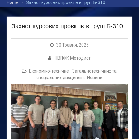
Home
Захист курсових проєктів в групі Б-310
Захист курсових проєктів в групі Б-310
30 Травня, 2025
НВПФК Методист
Економіко-технічне
,
Загальнотехнічних та
спеціальних дисциплін
,
Новини