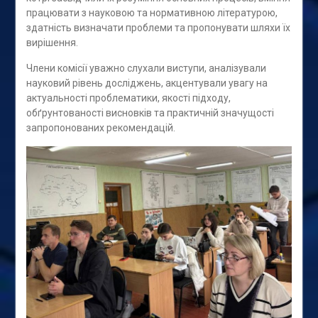
працювати з науковою та нормативною літературою,
здатність визначати проблеми та пропонувати шляхи їх
вирішення.
Члени комісії уважно слухали виступи, аналізували
науковий рівень досліджень, акцентували увагу на
актуальності проблематики, якості підходу,
обґрунтованості висновків та практичній значущості
запропонованих рекомендацій.