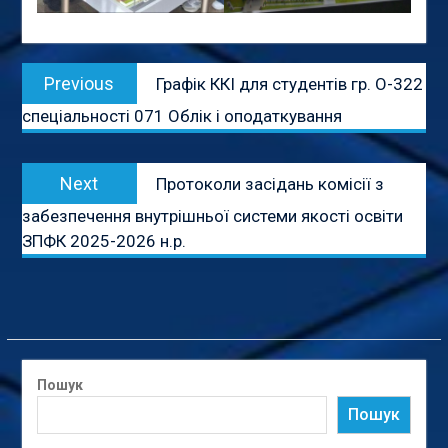
Навігація
Previous
Previous
Графік ККІ для студентів гр. О-322
записів
post:
спеціальності 071 Облік і оподаткування
Next
Next
Протоколи засідань комісії з
post:
забезпечення внутрішньої системи якості освіти
ЗПФК 2025-2026 н.р.
Пошук
Пошук