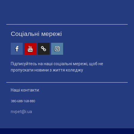
Соціальні мережі
Facebook
Youtube
Telegtam
Instagram
Підписуйтесь на наші соціальні мережі, щоб не
пропускати новини з життя коледжу
Наші контакти:
380-688-168-880
nvpet@i.ua